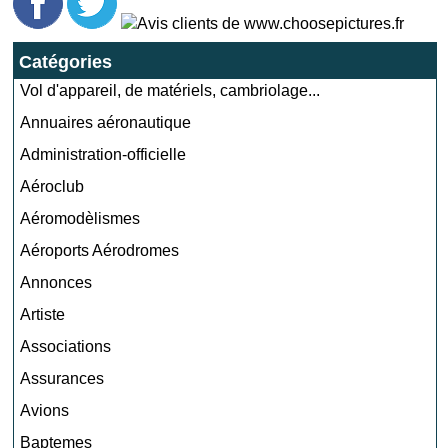
Catégories
Vol d'appareil, de matériels, cambriolage...
Annuaires aéronautique
Administration-officielle
Aéroclub
Aéromodèlismes
Aéroports Aérodromes
Annonces
Artiste
Associations
Assurances
Avions
Baptemes