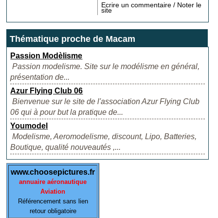
Ecrire un commentaire / Noter le
site
Thématique proche de Macam
Passion Modèlisme
Passion modelisme. Site sur le modélisme en général,
présentation de...
Azur Flying Club 06
Bienvenue sur le site de l'association Azur Flying Club
06 qui à pour but la pratique de...
Youmodel
Modelisme, Aeromodelisme, discount, Lipo, Batteries,
Boutique, qualité nouveautés ,...
www.choosepictures.fr
annuaire aéronautique
Aviation
Référencement sans lien
retour obligatoire