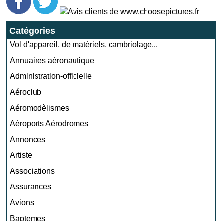
Catégories
Vol d'appareil, de matériels, cambriolage...
Annuaires aéronautique
Administration-officielle
Aéroclub
Aéromodèlismes
Aéroports Aérodromes
Annonces
Artiste
Associations
Assurances
Avions
Baptemes