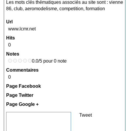
Les mots clés thématiques associés au site sont :
vienne
86
,
club
,
aeromodelisme
,
competition
,
formation
Url
www.lcmr.net
Hits
0
Notes
0.0/5 pour 0 note
Commentaires
0
Page Facebook
Page Twitter
Page Google +
Tweet