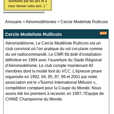
aventures par les airs et à
nous donner votre avis :) "
***************************
Annuaire
>
Aéromodèlismes
>
Cercle Modeliste Rullicois
Cercle Modeliste Rullicois
Aéromodélisme. Le Cercle Modéliste Rullicois est un
club convivial où l'on pratique du vol circulaire comme
du vol radiocommandé. Le CMR fût doté d'installation
définitive en 1994 avec l'ouverture du Stade Régional
d'Aéromodélisme. Le club compte maintenant 40
membres dont la moitié font du VCC. L'épreuve phare
organisée en 1992, 94, 95, 97, 99 et 2001 par notre
association est le «Tournoi International Mélusin »,
compétition comptant pour la Coupe du Monde. Nous
avons été les premiers à recevoir, en 1997, l'Equipe de
CHINE Championne du Monde.