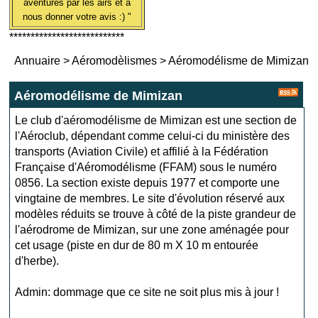
aventures par les airs et à
nous donner votre avis :) "
***************************
Annuaire
>
Aéromodèlismes
>
Aéromodélisme de Mimizan
Aéromodélisme de Mimizan
Le club d'aéromodélisme de Mimizan est une section de
l'Aéroclub, dépendant comme celui-ci du ministère des
transports (Aviation Civile) et affilié à la Fédération
Française d'Aéromodélisme (FFAM) sous le numéro
0856. La section existe depuis 1977 et comporte une
vingtaine de membres. Le site d'évolution réservé aux
modèles réduits se trouve à côté de la piste grandeur de
l'aérodrome de Mimizan, sur une zone aménagée pour
cet usage (piste en dur de 80 m X 10 m entourée
d'herbe).
Admin: dommage que ce site ne soit plus mis à jour !