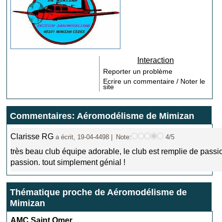
Interaction
Reporter un problème
Ecrire un commentaire / Noter le
site
Commentaires: Aéromodélisme de Mimizan
Clarisse RG
a écrit, 19-04-4498 |
Note:
4/5
très beau club équipe adorable, le club est remplie de passio
passion. tout simplement génial !
Thématique proche de Aéromodélisme de
Mimizan
AMC Saint Omer