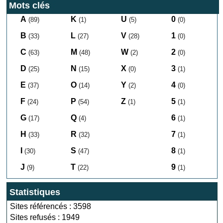
Mots clés
A
K
U
0
(89)
(1)
(5)
(0)
B
L
V
1
(33)
(27)
(28)
(0)
C
M
W
2
(63)
(48)
(2)
(0)
D
N
X
3
(25)
(15)
(0)
(1)
E
O
Y
4
(37)
(14)
(2)
(0)
F
P
Z
5
(24)
(54)
(1)
(1)
G
Q
6
(17)
(4)
(1)
H
R
7
(33)
(32)
(1)
I
S
8
(30)
(47)
(1)
J
T
9
(9)
(22)
(1)
Statistiques
Sites référencés : 3598
Sites refusés : 1949