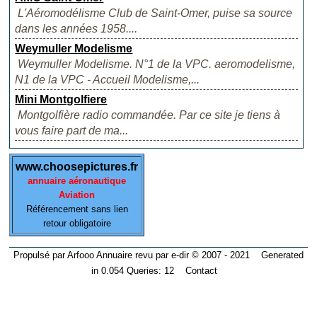
L'Aéromodélisme Club de Saint-Omer, puise sa source
dans les années 1958....
Weymuller Modelisme
Weymuller Modelisme. N°1 de la VPC. aeromodelisme,
N1 de la VPC - Accueil Modelisme,...
Mini Montgolfiere
Montgolfière radio commandée. Par ce site je tiens à
vous faire part de ma...
www.choosepictures.fr
annuaire aéronautique
Aviation
Référencement sans lien
retour obligatoire
Propulsé par Arfooo Annuaire revu par e-dir © 2007 - 2021 Generated
in 0.054 Queries: 12
Contact