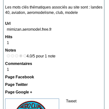
Les mots clés thématiques associés au site sont :
landes
40
,
aviation
,
aeromodelisme
,
club
,
modele
Url
mimizan.aeromodel.free.fr
Hits
1
Notes
4.0/5 pour 1 note
Commentaires
1
Page Facebook
Page Twitter
Page Google +
Tweet