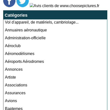
Catégories
Vol d'appareil, de matériels, cambriolage...
Annuaires aéronautique
Administration-officielle
Aéroclub
Aéromodèlismes
Aéroports Aérodromes
Annonces
Artiste
Associations
Assurances
Avions
Baptemes