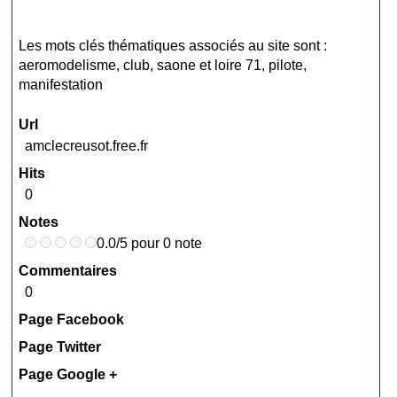
Les mots clés thématiques associés au site sont :
aeromodelisme
,
club
,
saone et loire 71
,
pilote
,
manifestation
Url
amclecreusot.free.fr
Hits
0
Notes
0.0/5 pour 0 note
Commentaires
0
Page Facebook
Page Twitter
Page Google +