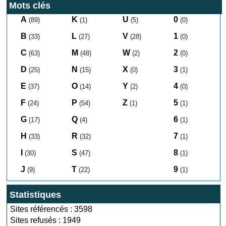
Mots clés
A
K
U
0
(89)
(1)
(5)
(0)
B
L
V
1
(33)
(27)
(28)
(0)
C
M
W
2
(63)
(48)
(2)
(0)
D
N
X
3
(25)
(15)
(0)
(1)
E
O
Y
4
(37)
(14)
(2)
(0)
F
P
Z
5
(24)
(54)
(1)
(1)
G
Q
6
(17)
(4)
(1)
H
R
7
(33)
(32)
(1)
I
S
8
(30)
(47)
(1)
J
T
9
(9)
(22)
(1)
Statistiques
Sites référencés : 3598
Sites refusés : 1949