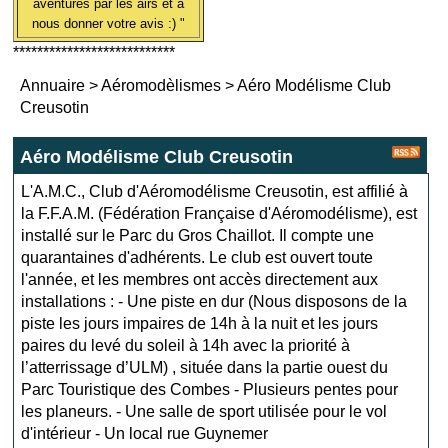
aventures par les airs et à
nous donner votre avis :) "
***************************
Annuaire
>
Aéromodèlismes
>
Aéro Modélisme Club
Creusotin
Aéro Modélisme Club Creusotin
L'A.M.C., Club d'Aéromodélisme Creusotin, est affilié à
la F.F.A.M. (Fédération Française d'Aéromodélisme), est
installé sur le Parc du Gros Chaillot. Il compte une
quarantaines d'adhérents. Le club est ouvert toute
l'année, et les membres ont accès directement aux
installations : - Une piste en dur (Nous disposons de la
piste les jours impaires de 14h à la nuit et les jours
paires du levé du soleil à 14h avec la priorité à
l’atterrissage d’ULM) , située dans la partie ouest du
Parc Touristique des Combes - Plusieurs pentes pour
les planeurs. - Une salle de sport utilisée pour le vol
d'intérieur - Un local rue Guynemer