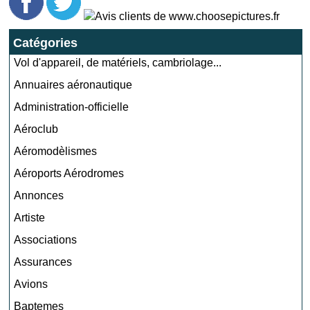
Catégories
Vol d'appareil, de matériels, cambriolage...
Annuaires aéronautique
Administration-officielle
Aéroclub
Aéromodèlismes
Aéroports Aérodromes
Annonces
Artiste
Associations
Assurances
Avions
Baptemes