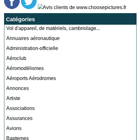
Catégories
Vol d'appareil, de matériels, cambriolage...
Annuaires aéronautique
Administration-officielle
Aéroclub
Aéromodèlismes
Aéroports Aérodromes
Annonces
Artiste
Associations
Assurances
Avions
Baptemes