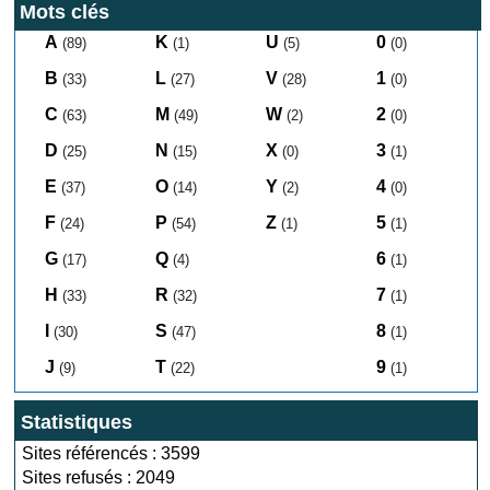
Mots clés
A
K
U
0
(89)
(1)
(5)
(0)
B
L
V
1
(33)
(27)
(28)
(0)
C
M
W
2
(63)
(49)
(2)
(0)
D
N
X
3
(25)
(15)
(0)
(1)
E
O
Y
4
(37)
(14)
(2)
(0)
F
P
Z
5
(24)
(54)
(1)
(1)
G
Q
6
(17)
(4)
(1)
H
R
7
(33)
(32)
(1)
I
S
8
(30)
(47)
(1)
J
T
9
(9)
(22)
(1)
Statistiques
Sites référencés : 3599
Sites refusés : 2049