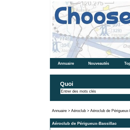
Annuaire
Nouveautés
Top
Quoi
Annuaire
>
Aéroclub
>
Aéroclub de Périgueux-
Aéroclub de Périgueux-Bassillac