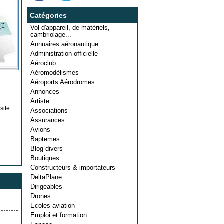
Catégories
Vol d'appareil, de matériels,
cambriolage...
Annuaires aéronautique
Administration-officielle
Aéroclub
Aéromodèlismes
Aéroports Aérodromes
Annonces
Artiste
site
Associations
Assurances
Avions
Baptemes
Blog divers
Boutiques
Constructeurs & importateurs
DeltaPlane
Dirigeables
Drones
Ecoles aviation
Emploi et formation