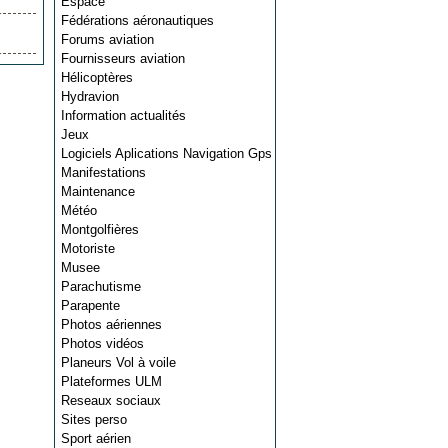
Espace
Fédérations aéronautiques
Forums aviation
Fournisseurs aviation
Hélicoptères
Hydravion
Information actualités
Jeux
Logiciels Aplications Navigation Gps
Manifestations
Maintenance
Météo
Montgolfières
Motoriste
Musee
Parachutisme
Parapente
Photos aériennes
Photos vidéos
Planeurs Vol à voile
Plateformes ULM
Reseaux sociaux
Sites perso
Sport aérien