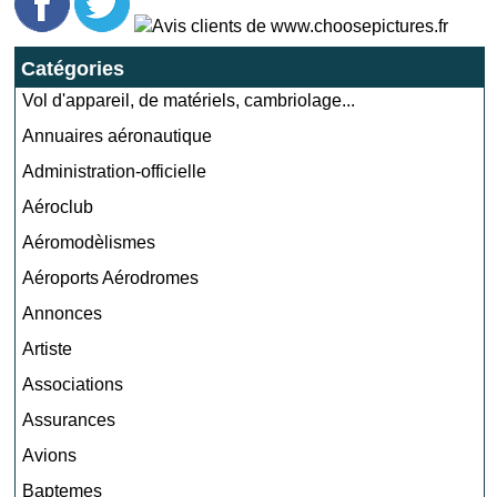
Catégories
Vol d'appareil, de matériels, cambriolage...
Annuaires aéronautique
Administration-officielle
Aéroclub
Aéromodèlismes
Aéroports Aérodromes
Annonces
Artiste
Associations
Assurances
Avions
Baptemes