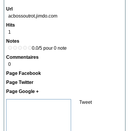
Url
acbossoutrot.jimdo.com
Hits
1
Notes
0.0/5 pour 0 note
Commentaires
0
Page Facebook
Page Twitter
Page Google +
Tweet