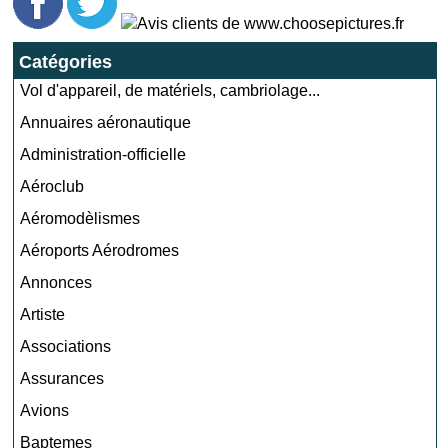
Catégories
Vol d'appareil, de matériels, cambriolage...
Annuaires aéronautique
Administration-officielle
Aéroclub
Aéromodèlismes
Aéroports Aérodromes
Annonces
Artiste
Associations
Assurances
Avions
Baptemes