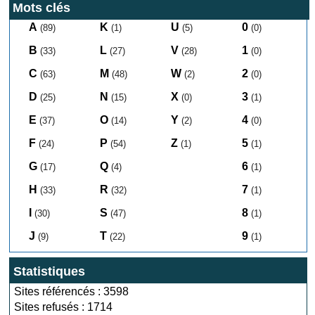
Mots clés
A
K
U
0
(89)
(1)
(5)
(0)
B
L
V
1
(33)
(27)
(28)
(0)
C
M
W
2
(63)
(48)
(2)
(0)
D
N
X
3
(25)
(15)
(0)
(1)
E
O
Y
4
(37)
(14)
(2)
(0)
F
P
Z
5
(24)
(54)
(1)
(1)
G
Q
6
(17)
(4)
(1)
H
R
7
(33)
(32)
(1)
I
S
8
(30)
(47)
(1)
J
T
9
(9)
(22)
(1)
Statistiques
Sites référencés : 3598
Sites refusés : 1714