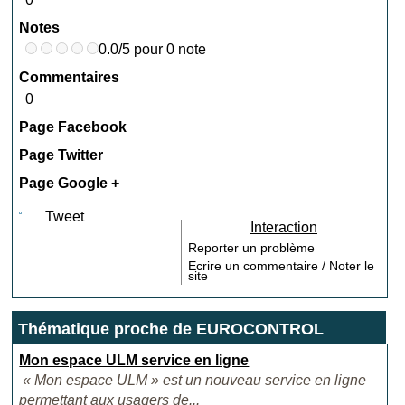
Notes
0.0/5 pour 0 note
Commentaires
0
Page Facebook
Page Twitter
Page Google +
Tweet
Interaction
Reporter un problème
Ecrire un commentaire / Noter le
site
Thématique proche de EUROCONTROL
Mon espace ULM service en ligne
« Mon espace ULM » est un nouveau service en ligne
permettant aux usagers de...