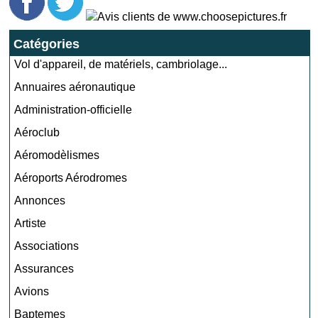
Catégories
Vol d'appareil, de matériels, cambriolage...
Annuaires aéronautique
Administration-officielle
Aéroclub
Aéromodèlismes
Aéroports Aérodromes
Annonces
Artiste
Associations
Assurances
Avions
Baptemes