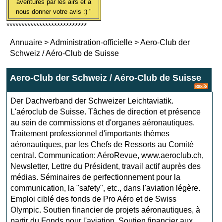
aventures par les airs et à
nous donner votre avis :) "
***************************
Annuaire
>
Administration-officielle
>
Aero-Club der
Schweiz / Aéro-Club de Suisse
Aero-Club der Schweiz / Aéro-Club de Suisse
Der Dachverband der Schweizer Leichtaviatik.
L'aéroclub de Suisse. Tâches de direction et présence
au sein de commissions et d'organes aéronautiques.
Traitement professionnel d'importants thèmes
aéronautiques, par les Chefs de Ressorts au Comité
central. Communication: AéroRevue, www.aeroclub.ch,
Newsletter, Lettre du Président, travail actif auprès des
médias. Séminaires de perfectionnement pour la
communication, la "safety", etc., dans l'aviation légère.
Emploi ciblé des fonds de Pro Aéro et de Swiss
Olympic. Soutien financier de projets aéronautiques, à
partir du Fonds pour l'aviation. Soutien financier aux