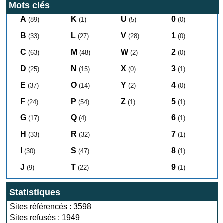
Mots clés
A
K
U
0
(89)
(1)
(5)
(0)
B
L
V
1
(33)
(27)
(28)
(0)
C
M
W
2
(63)
(48)
(2)
(0)
D
N
X
3
(25)
(15)
(0)
(1)
E
O
Y
4
(37)
(14)
(2)
(0)
F
P
Z
5
(24)
(54)
(1)
(1)
G
Q
6
(17)
(4)
(1)
H
R
7
(33)
(32)
(1)
I
S
8
(30)
(47)
(1)
J
T
9
(9)
(22)
(1)
Statistiques
Sites référencés : 3598
Sites refusés : 1949