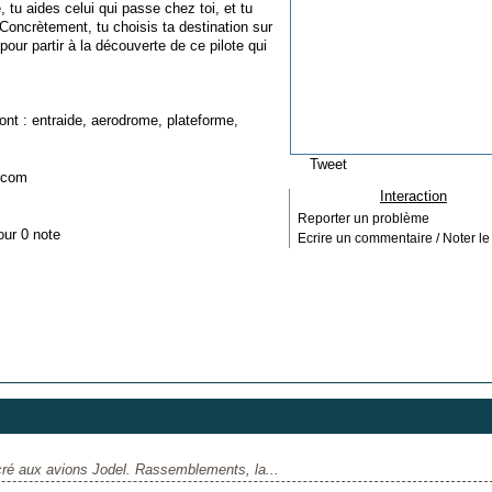
tu aides celui qui passe chez toi, et tu
! Concrètement, tu choisis ta destination sur
 pour partir à la découverte de ce pilote qui
ont :
entraide
,
aerodrome
,
plateforme
,
Tweet
m.com
Interaction
Reporter un problème
our 0 note
Ecrire un commentaire / Noter le 
ré aux avions Jodel. Rassemblements, la...