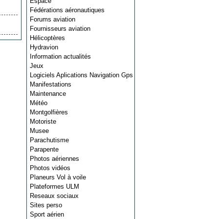
Espace
Fédérations aéronautiques
Forums aviation
Fournisseurs aviation
Hélicoptères
Hydravion
Information actualités
Jeux
Logiciels Aplications Navigation Gps
Manifestations
Maintenance
Météo
Montgolfières
Motoriste
Musee
Parachutisme
Parapente
Photos aériennes
Photos vidéos
Planeurs Vol à voile
Plateformes ULM
Reseaux sociaux
Sites perso
Sport aérien