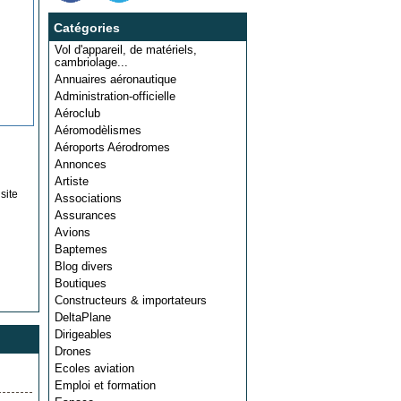
Catégories
Vol d'appareil, de matériels,
cambriolage...
Annuaires aéronautique
Administration-officielle
Aéroclub
Aéromodèlismes
Aéroports Aérodromes
Annonces
Artiste
site
Associations
Assurances
Avions
Baptemes
Blog divers
Boutiques
Constructeurs & importateurs
DeltaPlane
Dirigeables
Drones
Ecoles aviation
Emploi et formation