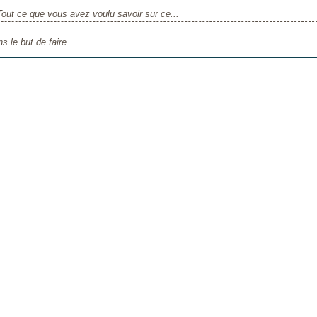
Tout ce que vous avez voulu savoir sur ce...
s le but de faire...