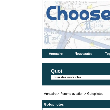
Annuaire
Nouveautés
Top
Quoi
Annuaire
>
Forums aviation
>
Gotopilotes
Gotopilotes